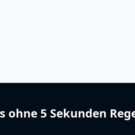
s ohne 5 Sekunden Rege