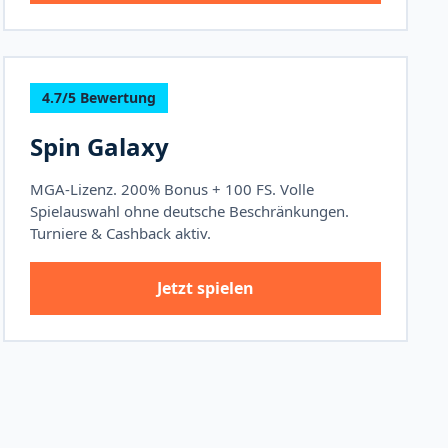
4.7/5 Bewertung
Spin Galaxy
MGA-Lizenz. 200% Bonus + 100 FS. Volle
Spielauswahl ohne deutsche Beschränkungen.
Turniere & Cashback aktiv.
Jetzt spielen