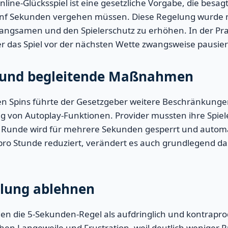
ine-Glücksspiel ist eine gesetzliche Vorgabe, die besa
nf Sekunden vergehen müssen. Diese Regelung wurde m
angsamen und den Spielerschutz zu erhöhen. In der Prax
 das Spiel vor der nächsten Wette zwangsweise pausiert
 und begleitende Maßnahmen
n Spins führte der Gesetzgeber weitere Beschränkungen e
ng von Autoplay-Funktionen. Provider mussten ihre Spie
e Runde wird für mehrere Sekunden gesperrt und automat
ro Stunde reduziert, verändert es auch grundlegend das
elung ablehnen
nden die 5-Sekunden-Regel als aufdringlich und kontrap
hen Langeweile und Frustration, weil deutlich weniger R