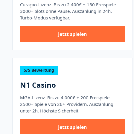
Curaçao-Lizenz. Bis zu 2.400€ + 150 Freispiele.
3000+ Slots ohne Pause. Auszahlung in 24h.
Turbo-Modus verfügbar.
Jetzt spielen
5/5 Bewertung
N1 Casino
MGA-Lizenz. Bis zu 4.000€ + 200 Freispiele.
2500+ Spiele von 26+ Providern. Auszahlung
unter 2h. Höchste Sicherheit.
Jetzt spielen