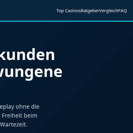
Top Casinos
Ratgeber
Vergleich
FAQ
ekunden
zwungene
meplay ohne die
Freiheit beim
 Wartezeit.