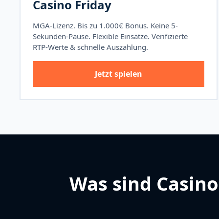
Casino Friday
MGA-Lizenz. Bis zu 1.000€ Bonus. Keine 5-
Sekunden-Pause. Flexible Einsätze. Verifizierte
RTP-Werte & schnelle Auszahlung.
Jetzt spielen
Was sind Casino