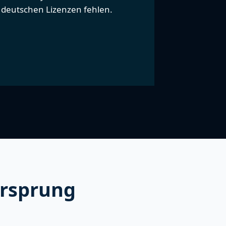
deutschen Lizenzen fehlen.
Ursprung