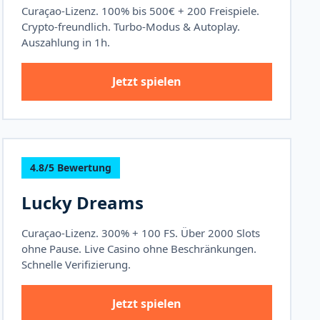
Curaçao-Lizenz. 100% bis 500€ + 200 Freispiele.
Crypto-freundlich. Turbo-Modus & Autoplay.
Auszahlung in 1h.
Jetzt spielen
4.8/5 Bewertung
Lucky Dreams
Curaçao-Lizenz. 300% + 100 FS. Über 2000 Slots
ohne Pause. Live Casino ohne Beschränkungen.
Schnelle Verifizierung.
Jetzt spielen