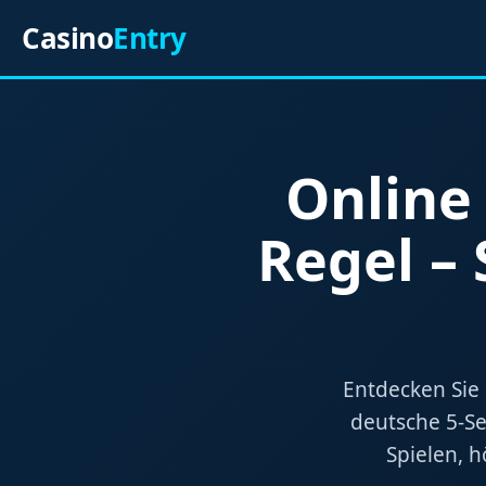
Casino
Entry
Online
Regel –
Entdecken Sie 
deutsche 5-S
Spielen, h