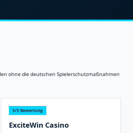
ielen ohne die deutschen Spielerschutzmaßnahmen
5/5 Bewertung
ExciteWin Casino